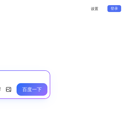
登录
设置
百度一下