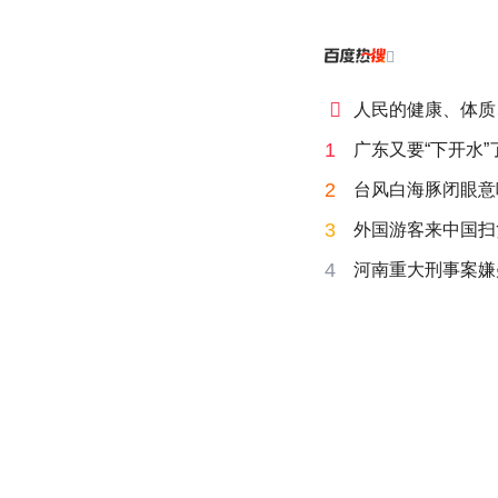


人民的健康、体质
1
广东又要“下开水”
2
台风白海豚闭眼意
3
外国游客来中国扫
4
河南重大刑事案嫌