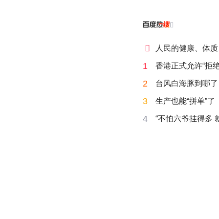


人民的健康、体质
1
香港正式允许“拒绝
2
台风白海豚到哪了
3
生产也能“拼单”了
4
“不怕六爷挂得多 