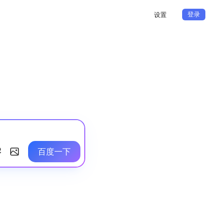
登录
设置
百度一下