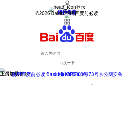
登录
我的关注
我的收藏
皮肤中心
用户反馈
设置
©2026 Baidu 使用百度前必读
百度一下
正在加载
上滑加载更多
用户反馈
使用百度前必读 Baidu 京ICP证030173号
京公网安备11000002000001号