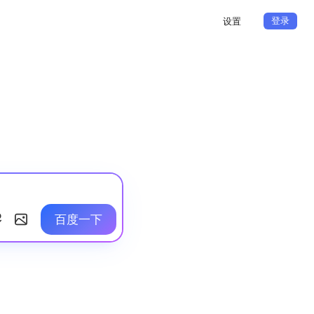
登录
设置
百度一下