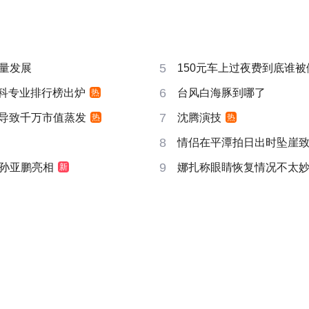
5
量发展
150元车上过夜费到底谁被
6
”本科专业排行榜出炉
台风白海豚到哪了
热
7
告导致千万市值蒸发
沈腾演技
热
热
8
情侣在平潭拍日出时坠崖
9
孙亚鹏亮相
娜扎称眼睛恢复情况不太
新