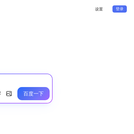
登录
设置
百度一下