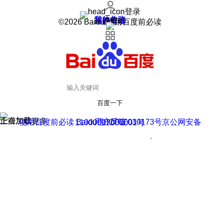
登录
我的关注
我的收藏
皮肤中心
用户反馈
设置
©2026 Baidu 使用百度前必读
百度一下
正在加载
上滑加载更多
用户反馈
使用百度前必读 Baidu 京ICP证030173号
京公网安备11000002000001号