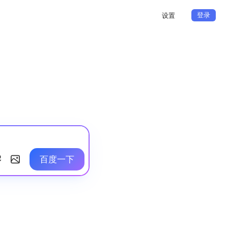
登录
设置
百度一下