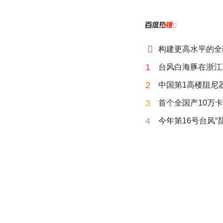


构建更高水平的全
1
台风白海豚在浙江
2
中国第1高楼阻尼
3
首个全国产10万卡
4
今年第16号台风“